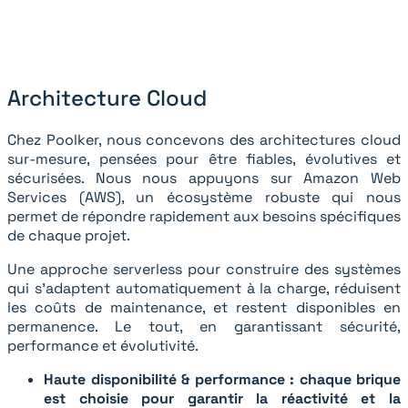
Architecture Cloud
Chez Poolker, nous concevons des architectures cloud
sur-mesure, pensées pour être fiables, évolutives et
sécurisées. Nous nous appuyons sur Amazon Web
Services (AWS), un écosystème robuste qui nous
permet de répondre rapidement aux besoins spécifiques
de chaque projet.
Une approche serverless pour construire des systèmes
qui s’adaptent automatiquement à la charge, réduisent
les coûts de maintenance, et restent disponibles en
permanence. Le tout, en garantissant sécurité,
performance et évolutivité.
Haute disponibilité & performance : chaque brique
est choisie pour garantir la réactivité et la