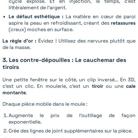
cycle explose. Et en injection, le temps, c'est
littéralement de l'argent.
Le défaut esthétique :
La matière en cœur de paroi
aspire la peau en refroidissant, créant des
retassures
(creux) moches en surface.
La règle d'or :
Évidez ! Utilisez des nervures plutôt que
de la masse.
3. Les contre-dépouilles : Le cauchemar des
tiroirs
Une petite fenêtre sur le côté, un clip inversé... En 3D,
c'est un clic. En moulerie, c'est un
tiroir
ou une
cale
montante
.
Chaque pièce mobile dans le moule :
Augmente le prix de l'outillage de façon
exponentielle.
Crée des lignes de joint supplémentaires sur la pièce.