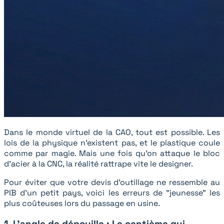
Dans le monde virtuel de la CAO, tout est possible. Les
lois de la physique n'existent pas, et le plastique coule
comme par magie. Mais une fois qu'on attaque le bloc
d'acier à la CNC, la réalité rattrape vite le designer.
Pour éviter que votre devis d'outillage ne ressemble au
PIB d'un petit pays, voici les erreurs de "jeunesse" les
plus coûteuses lors du passage en usine.
1. L’angle de dépouille : Le centième qui